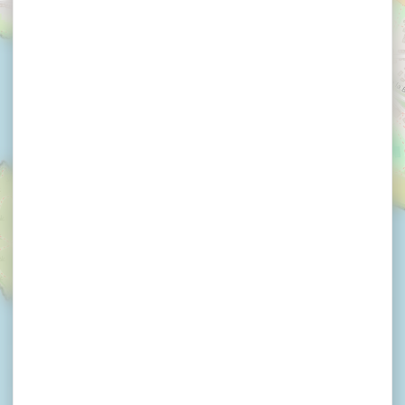
×
LE MILLE SABORDS du Crouesty Golfe du
Morbihan, Salon nautique
LE MILLE SABORDS du
Crouesty Golfe du
Morbihan, Salon
nautique