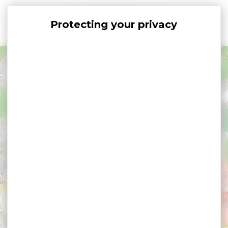
Cookies management panel
+
−