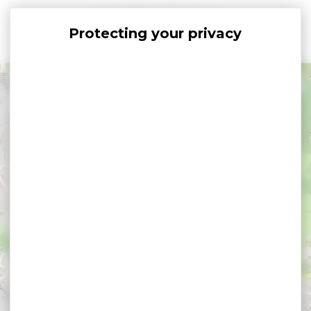
Cookies management panel
+
−