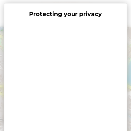
Cookies management panel
+
−