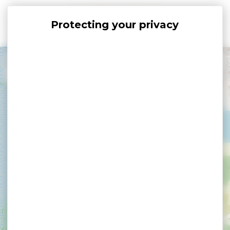
Cookies management panel
+
−